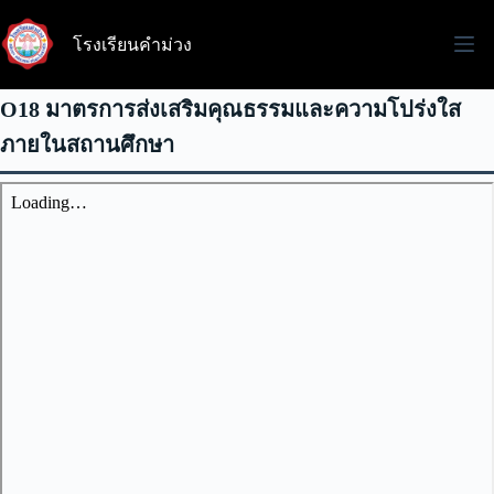
Skip
to
โรงเรียนคำม่วง
content
O18 มาตรการส่งเสริมคุณธรรมและความโปร่งใส
ภายในสถานศึกษา