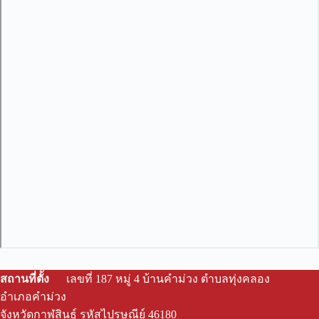
สถานที่ตั้ง
เลขที่ 187 หมู่ 4 บ้านคําม่วง ตําบลทุ่งคลอง
อําเภอคําม่วง
จังหวัดกาฬสินธุ์ รหัสไปรษณีย์ 46180